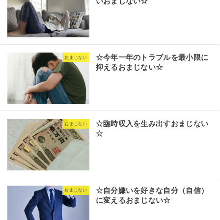
いおまじない☆
☆今年一年のトラブルを最小限に
おまじない
抑えるおまじない☆
☆臨時収入を生み出すおまじない
おまじない
☆
☆自分嫌いを好きな自分（自信）
おまじない
に変えるおまじない☆