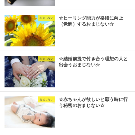
☆ヒーリング能力が格段に向上
おまじない
（覚醒）するおまじない☆
☆結婚前提で付き合う理想の人と
おまじない
出会うおまじない☆
☆赤ちゃんが欲しいと願う時に行
おまじない
う秘密のおまじない☆