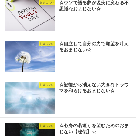
☆ウソで語る夢が現実に変わる不
おまじない
思議なおまじない☆
☆自立して自分の力で願望を叶え
おまじない
るおまじない☆
☆記憶から消えない大きなトラウ
おまじない
マを和らげるおまじない☆
☆心身の若返りを望むためのおま
おまじない
じない【秘伝】☆