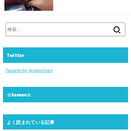
検
索:
Twitter
Tweets by higikonsan
☆konsan☆
よく読まれている記事