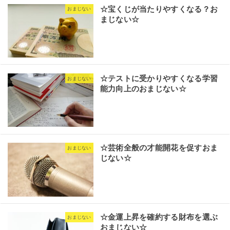
☆宝くじが当たりやすくなる？お
おまじない
まじない☆
☆テストに受かりやすくなる学習
おまじない
能力向上のおまじない☆
☆芸術全般の才能開花を促すおま
おまじない
じない☆
☆金運上昇を確約する財布を選ぶ
おまじない
おまじない☆