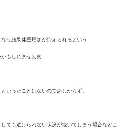
くなり結果体重増加が抑えられるという
いかもしれません笑
く
！といったことはないのであしからず。
うしても避けられない状況が続いてしまう場合などは