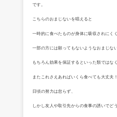
です。
こちらのおまじないを唱えると
一時的に食べたものが身体に吸収されにく
一部の方には願ってもないようなおまじな
もちろん効果を保証するといった類ではな
またこれさえあればいくら食べても大丈夫
日頃の努力は怠らず、
しかし友人や取引先からの食事の誘いでど