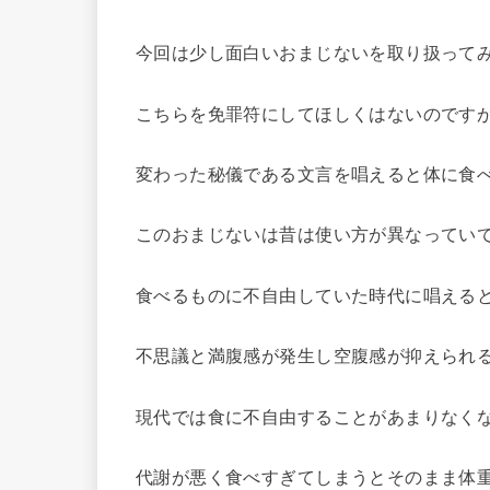
今回は少し面白いおまじないを取り扱って
こちらを免罪符にしてほしくはないのです
変わった秘儀である文言を唱えると体に食
このおまじないは昔は使い方が異なってい
食べるものに不自由していた時代に唱える
不思議と満腹感が発生し空腹感が抑えられ
現代では食に不自由することがあまりなく
代謝が悪く食べすぎてしまうとそのまま体