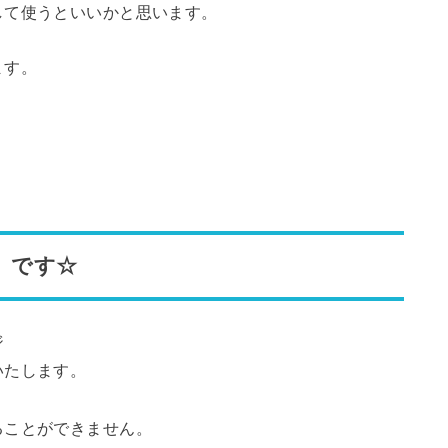
して使うといいかと思います。
ます。
）です☆
ジ
いたします。
ることができません。