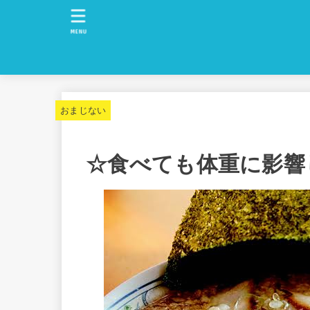
MENU
おまじない
☆食べても体重に影響