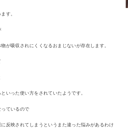
みます。
が
べ物が吸収されにくくなるおまじないが存在します。
て
と
るといった使い方をされていたようです。
なっているので
重に反映されてしまうというまた違った悩みがあるわけ