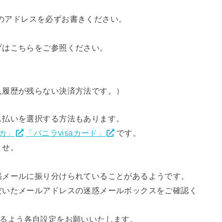
ールのアドレスを必ずお書きください。
プはこちらをご参照ください。
入履歴が残らない決済方法です。）
ニ払いを選択する方法もあります。
カ」
「バニラvisaカード」
です。
ませ。
惑メールに振り分けられていることがあるようです。
だいたメールアドレスの迷惑メールボックスをご確認く
信できるよう各自設定をお願いいたします。