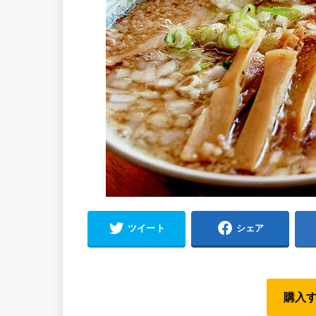
ツイート
シェア
購入