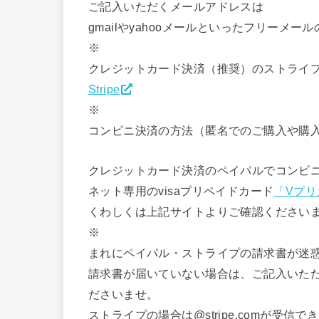
ご記入いただくメールアドレスは
gmailやyahooメールといったフリーメ
※
クレジットカード決済（推奨）のストライ
Stripe
※
コンビニ決済の方法（匿名でのご購入や購
クレジットカード決済のペイパルでコンビ
ネット専用のvisaプリペイドカード
「Vプリ
くわしくは上記サイトよりご確認ください
※
まれにペイパル・ストライプの請求書が迷
請求書が届いていない場合は、ご記入いた
ださいませ。
ストライプの場合は@stripe.comが受