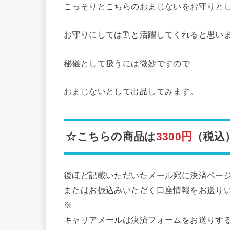
こっそりとこちらのおまじないをお守りと
お守りにしては割と活躍してくれると思い
秘儀として扱うには微妙ですので
おまじないとして出品してみます。
☆こちらの商品は
3300円
（税込
後ほど記載いただいたメール宛に決済ペー
またはお振込みいただく口座情報をお送り
※
キャリアメールは決済フォームをお送りす