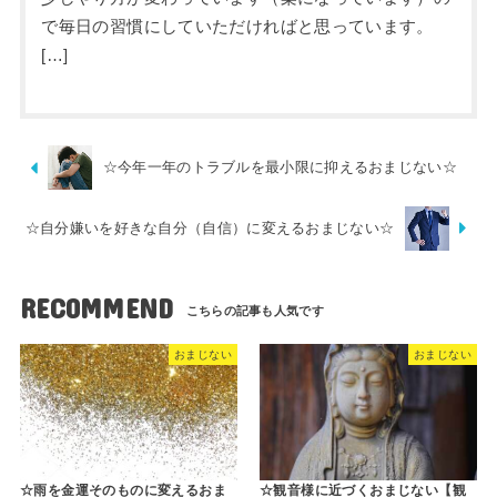
で毎日の習慣にしていただければと思っています。
[…]
☆今年一年のトラブルを最小限に抑えるおまじない☆
☆自分嫌いを好きな自分（自信）に変えるおまじない☆
RECOMMEND
おまじない
おまじない
☆雨を金運そのものに変えるおま
☆観音様に近づくおまじない【観