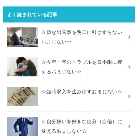
よく読まれている記事
☆嫌な出来事を明日に引きずらない
おまじない☆
☆今年一年のトラブルを最小限に抑
えるおまじない☆
☆臨時収入を生み出すおまじない☆
☆自分嫌いを好きな自分（自信）に
変えるおまじない☆