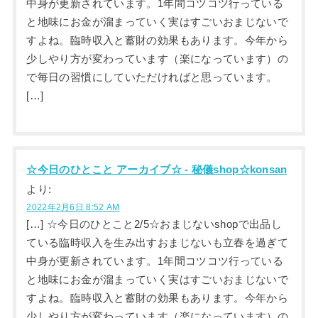
中身が更新されています。1年間コツコツ行っている
と地味にお金が溜まっていく実はすごいおまじないで
すよね。臨時収入と蓄財の効果もあります。今年から
少しやり方が変わっています（楽になっています）の
で毎日の習慣にしていただければと思っています。
[…]
☆今日のひとこと アーカイブ☆ - 秘儀shop☆konsan
より:
2022年2月6日 8:52 AM
[…] ☆今日のひとこと2/5☆おまじないshopで出品し
ている臨時収入を生み出すおまじないも立春を過ぎて
中身が更新されています。1年間コツコツ行っている
と地味にお金が溜まっていく実はすごいおまじないで
すよね。臨時収入と蓄財の効果もあります。今年から
少しやり方が変わっています（楽になっています）の